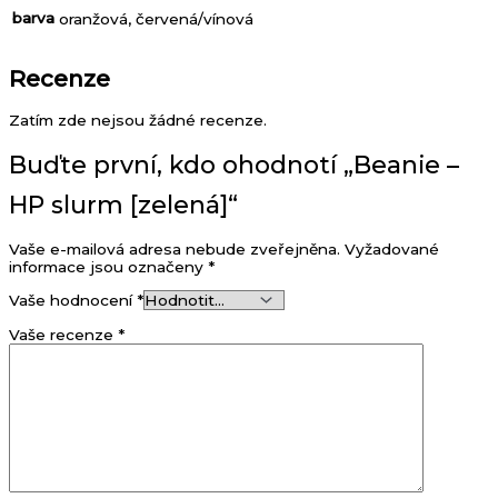
barva
oranžová, červená/vínová
Recenze
Zatím zde nejsou žádné recenze.
Buďte první, kdo ohodnotí „Beanie –
HP slurm [zelená]“
Vaše e-mailová adresa nebude zveřejněna.
Vyžadované
informace jsou označeny
*
Vaše hodnocení
*
Vaše recenze
*