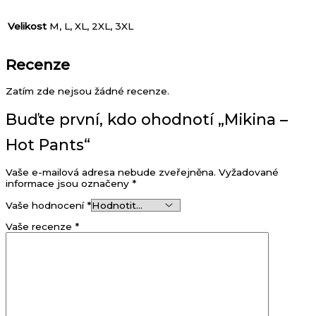
Velikost
M, L, XL, 2XL, 3XL
Recenze
Zatím zde nejsou žádné recenze.
Buďte první, kdo ohodnotí „Mikina –
Hot Pants“
Vaše e-mailová adresa nebude zveřejněna.
Vyžadované
informace jsou označeny
*
Vaše hodnocení
*
Vaše recenze
*