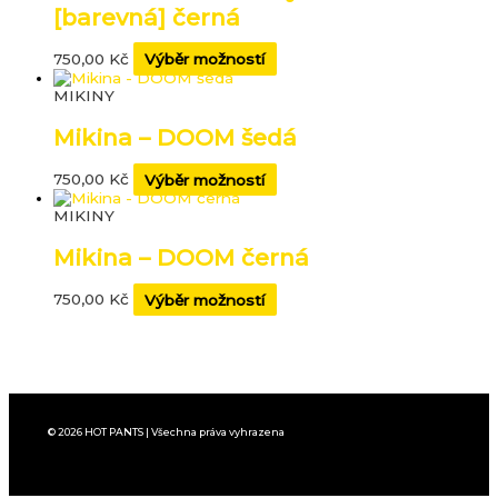
[barevná] černá
750,00
Kč
Výběr možností
MIKINY
Mikina – DOOM šedá
750,00
Kč
Výběr možností
MIKINY
Mikina – DOOM černá
750,00
Kč
Výběr možností
© 2026 HOT PANTS | Všechna práva vyhrazena