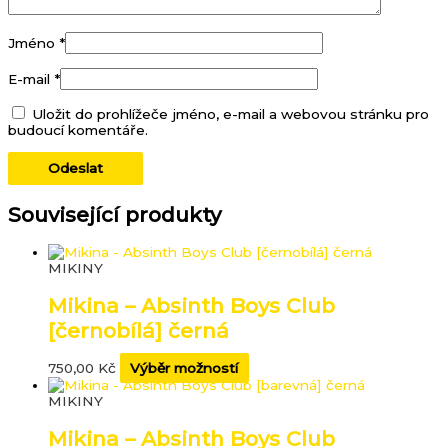
Jméno
*
E-mail
*
Uložit do prohlížeče jméno, e-mail a webovou stránku pro
budoucí komentáře.
Související produkty
MIKINY
Mikina – Absinth Boys Club
[černobílá] černá
750,00
Kč
Výběr možností
MIKINY
Mikina – Absinth Boys Club